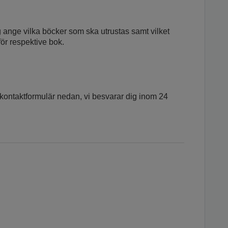
g ange vilka böcker som ska utrustas samt vilket
för respektive bok.
ontaktformulär nedan, vi besvarar dig inom 24