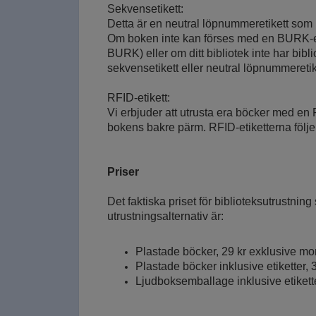
Sekvensetikett:
Detta är en neutral löpnummeretikett som
Om boken inte kan förses med en BURK-etik
BURK) eller om ditt bibliotek inte har bib
sekvensetikett eller neutral löpnummereti
RFID-etikett:
Vi erbjuder att utrusta era böcker med en 
bokens bakre pärm. RFID-etiketterna följ
Priser
Det faktiska priset för biblioteksutrustning
utrustningsalternativ är:
Plastade böcker, 29 kr exklusive m
Plastade böcker inklusive etiketter,
Ljudboksemballage inklusive etikett