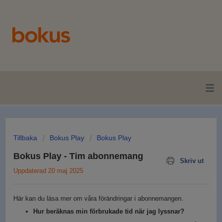
Tillbaka
Bokus Play
Bokus Play
Bokus Play - Tim abonnemang
Skriv ut
Uppdaterad 20 maj 2025
Här kan du läsa mer om våra förändringar i abonnemangen.
Hur beräknas min förbrukade tid när jag lyssnar?