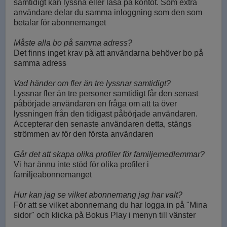
samtidigt kan lyssna eller läsa på kontot. Som extra
användare delar du samma inloggning som den som
betalar för abonnemanget
Måste alla bo på samma adress?
Det finns inget krav på att användarna behöver bo på
samma adress
Vad händer om fler än tre lyssnar samtidigt?
Lyssnar fler än tre personer samtidigt får den senast
påbörjade användaren en fråga om att ta över
lyssningen från den tidigast påbörjade användaren.
Accepterar den senaste användaren detta, stängs
strömmen av för den första användaren
Går det att skapa olika profiler för familjemedlemmar?
Vi har ännu inte stöd för olika profiler i
familjeabonnemanget
Hur kan jag se vilket abonnemang jag har valt?
För att se vilket abonnemang du har logga in på "Mina
sidor" och klicka på Bokus Play i menyn till vänster