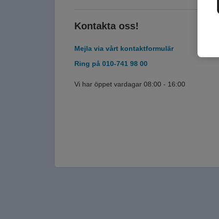
Kontakta oss!
Mejla via vårt kontaktformulär
Ring på 010-741 98 00
Vi har öppet vardagar 08:00 - 16:00