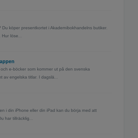
? Du köper presentkortet i Akademibokhandelns butiker.
. Hur löse...
y-appen
ud- och e-böcker som kommer ut på den svenska
 av engelska titlar. I dagslä...
i din iPhone eller din iPad kan du börja med att
 har tillräcklig...