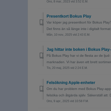
Ons, 8 mar., 2023 vid 3:52 E.M.
Presentkort Bokus Play
Var köper jag presentkort för Bokus Play
Det finns än så länge inte i digitalt format
Mån, 10 nov., 2025 vid 2:43 E.M.
Jag hittar inte boken i Bokus Pla
På Bokus Play har vi de flesta av de lj
marknaden. Vi har även ett brett sortiment
Tis, 20 maj, 2025 vid 2:24 E.M.
Felsökning Apple-enheter
Om du har problem med Bokus Play-appen 
felsöka och åtgärda själv. Säkerställ att: Du
Ons, 9 apr., 2025 vid 10:58 F.M.